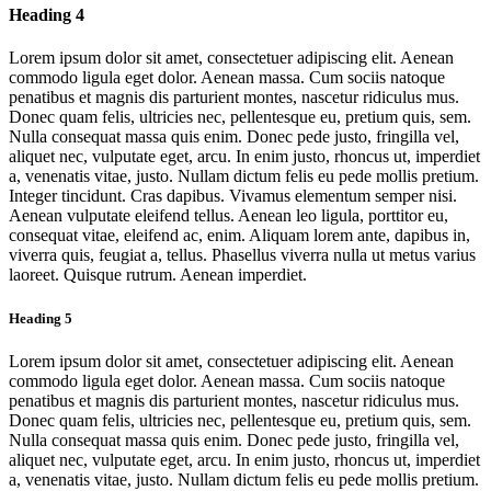
Heading 4
Lorem ipsum dolor sit amet, consectetuer adipiscing elit. Aenean
commodo ligula eget dolor. Aenean massa. Cum sociis natoque
penatibus et magnis dis parturient montes, nascetur ridiculus mus.
Donec quam felis, ultricies nec, pellentesque eu, pretium quis, sem.
Nulla consequat massa quis enim. Donec pede justo, fringilla vel,
aliquet nec, vulputate eget, arcu. In enim justo, rhoncus ut, imperdiet
a, venenatis vitae, justo. Nullam dictum felis eu pede mollis pretium.
Integer tincidunt. Cras dapibus. Vivamus elementum semper nisi.
Aenean vulputate eleifend tellus. Aenean leo ligula, porttitor eu,
consequat vitae, eleifend ac, enim. Aliquam lorem ante, dapibus in,
viverra quis, feugiat a, tellus. Phasellus viverra nulla ut metus varius
laoreet. Quisque rutrum. Aenean imperdiet.
Heading 5
Lorem ipsum dolor sit amet, consectetuer adipiscing elit. Aenean
commodo ligula eget dolor. Aenean massa. Cum sociis natoque
penatibus et magnis dis parturient montes, nascetur ridiculus mus.
Donec quam felis, ultricies nec, pellentesque eu, pretium quis, sem.
Nulla consequat massa quis enim. Donec pede justo, fringilla vel,
aliquet nec, vulputate eget, arcu. In enim justo, rhoncus ut, imperdiet
a, venenatis vitae, justo. Nullam dictum felis eu pede mollis pretium.