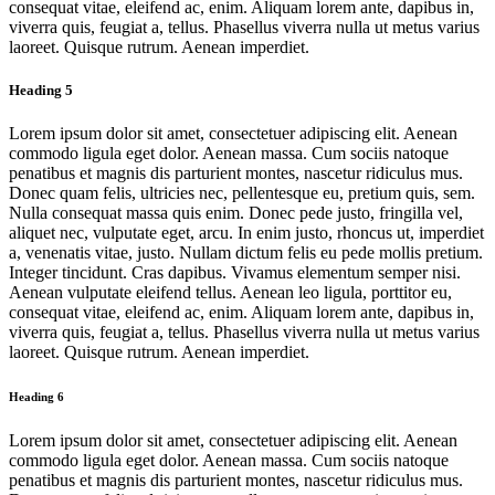
consequat vitae, eleifend ac, enim. Aliquam lorem ante, dapibus in,
viverra quis, feugiat a, tellus. Phasellus viverra nulla ut metus varius
laoreet. Quisque rutrum. Aenean imperdiet.
Heading 5
Lorem ipsum dolor sit amet, consectetuer adipiscing elit. Aenean
commodo ligula eget dolor. Aenean massa. Cum sociis natoque
penatibus et magnis dis parturient montes, nascetur ridiculus mus.
Donec quam felis, ultricies nec, pellentesque eu, pretium quis, sem.
Nulla consequat massa quis enim. Donec pede justo, fringilla vel,
aliquet nec, vulputate eget, arcu. In enim justo, rhoncus ut, imperdiet
a, venenatis vitae, justo. Nullam dictum felis eu pede mollis pretium.
Integer tincidunt. Cras dapibus. Vivamus elementum semper nisi.
Aenean vulputate eleifend tellus. Aenean leo ligula, porttitor eu,
consequat vitae, eleifend ac, enim. Aliquam lorem ante, dapibus in,
viverra quis, feugiat a, tellus. Phasellus viverra nulla ut metus varius
laoreet. Quisque rutrum. Aenean imperdiet.
Heading 6
Lorem ipsum dolor sit amet, consectetuer adipiscing elit. Aenean
commodo ligula eget dolor. Aenean massa. Cum sociis natoque
penatibus et magnis dis parturient montes, nascetur ridiculus mus.