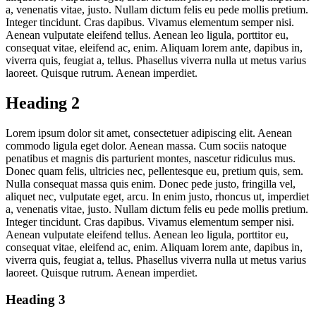
a, venenatis vitae, justo. Nullam dictum felis eu pede mollis pretium.
Integer tincidunt. Cras dapibus. Vivamus elementum semper nisi.
Aenean vulputate eleifend tellus. Aenean leo ligula, porttitor eu,
consequat vitae, eleifend ac, enim. Aliquam lorem ante, dapibus in,
viverra quis, feugiat a, tellus. Phasellus viverra nulla ut metus varius
laoreet. Quisque rutrum. Aenean imperdiet.
Heading 2
Lorem ipsum dolor sit amet, consectetuer adipiscing elit. Aenean
commodo ligula eget dolor. Aenean massa. Cum sociis natoque
penatibus et magnis dis parturient montes, nascetur ridiculus mus.
Donec quam felis, ultricies nec, pellentesque eu, pretium quis, sem.
Nulla consequat massa quis enim. Donec pede justo, fringilla vel,
aliquet nec, vulputate eget, arcu. In enim justo, rhoncus ut, imperdiet
a, venenatis vitae, justo. Nullam dictum felis eu pede mollis pretium.
Integer tincidunt. Cras dapibus. Vivamus elementum semper nisi.
Aenean vulputate eleifend tellus. Aenean leo ligula, porttitor eu,
consequat vitae, eleifend ac, enim. Aliquam lorem ante, dapibus in,
viverra quis, feugiat a, tellus. Phasellus viverra nulla ut metus varius
laoreet. Quisque rutrum. Aenean imperdiet.
Heading 3