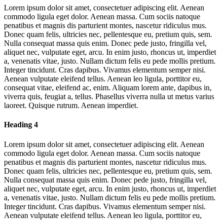
Lorem ipsum dolor sit amet, consectetuer adipiscing elit. Aenean
commodo ligula eget dolor. Aenean massa. Cum sociis natoque
penatibus et magnis dis parturient montes, nascetur ridiculus mus.
Donec quam felis, ultricies nec, pellentesque eu, pretium quis, sem.
Nulla consequat massa quis enim. Donec pede justo, fringilla vel,
aliquet nec, vulputate eget, arcu. In enim justo, rhoncus ut, imperdiet
a, venenatis vitae, justo. Nullam dictum felis eu pede mollis pretium.
Integer tincidunt. Cras dapibus. Vivamus elementum semper nisi.
Aenean vulputate eleifend tellus. Aenean leo ligula, porttitor eu,
consequat vitae, eleifend ac, enim. Aliquam lorem ante, dapibus in,
viverra quis, feugiat a, tellus. Phasellus viverra nulla ut metus varius
laoreet. Quisque rutrum. Aenean imperdiet.
Heading 4
Lorem ipsum dolor sit amet, consectetuer adipiscing elit. Aenean
commodo ligula eget dolor. Aenean massa. Cum sociis natoque
penatibus et magnis dis parturient montes, nascetur ridiculus mus.
Donec quam felis, ultricies nec, pellentesque eu, pretium quis, sem.
Nulla consequat massa quis enim. Donec pede justo, fringilla vel,
aliquet nec, vulputate eget, arcu. In enim justo, rhoncus ut, imperdiet
a, venenatis vitae, justo. Nullam dictum felis eu pede mollis pretium.
Integer tincidunt. Cras dapibus. Vivamus elementum semper nisi.
Aenean vulputate eleifend tellus. Aenean leo ligula, porttitor eu,