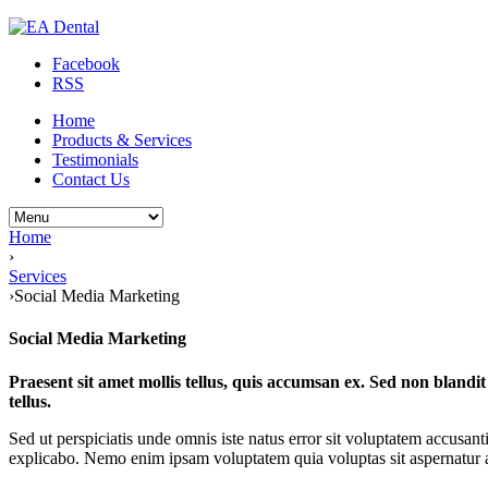
Facebook
RSS
Home
Products & Services
Testimonials
Contact Us
Home
›
Services
›
Social Media Marketing
Social Media Marketing
Praesent sit amet mollis tellus, quis accumsan ex. Sed non blandit
tellus.
Sed ut perspiciatis unde omnis iste natus error sit voluptatem accusan
explicabo. Nemo enim ipsam voluptatem quia voluptas sit aspernatur au