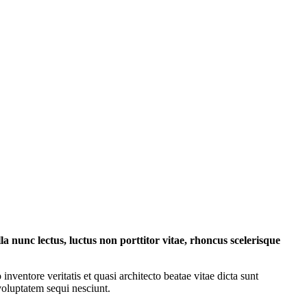
a nunc lectus, luctus non porttitor vitae, rhoncus scelerisque
ventore veritatis et quasi architecto beatae vitae dicta sunt
voluptatem sequi nesciunt.