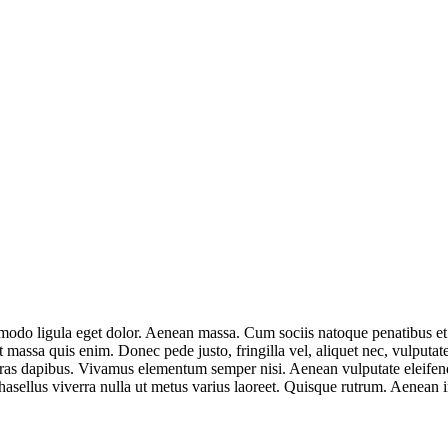
mmodo ligula eget dolor. Aenean massa. Cum sociis natoque penatibus et
t massa quis enim. Donec pede justo, fringilla vel, aliquet nec, vulputate
Cras dapibus. Vivamus elementum semper nisi. Aenean vulputate eleifend t
Phasellus viverra nulla ut metus varius laoreet. Quisque rutrum. Aenean 