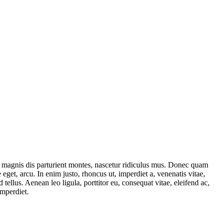
 magnis dis parturient montes, nascetur ridiculus mus. Donec quam
 eget, arcu. In enim justo, rhoncus ut, imperdiet a, venenatis vitae,
ellus. Aenean leo ligula, porttitor eu, consequat vitae, eleifend ac,
imperdiet.