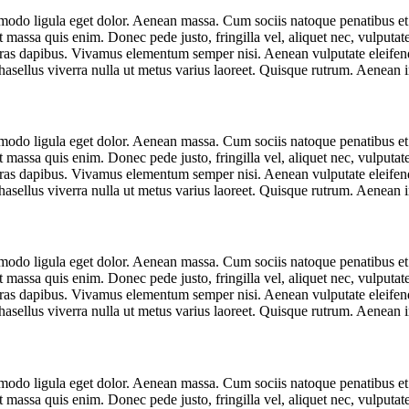
mmodo ligula eget dolor. Aenean massa. Cum sociis natoque penatibus et
t massa quis enim. Donec pede justo, fringilla vel, aliquet nec, vulputate
Cras dapibus. Vivamus elementum semper nisi. Aenean vulputate eleifend t
Phasellus viverra nulla ut metus varius laoreet. Quisque rutrum. Aenean 
mmodo ligula eget dolor. Aenean massa. Cum sociis natoque penatibus et
t massa quis enim. Donec pede justo, fringilla vel, aliquet nec, vulputate
Cras dapibus. Vivamus elementum semper nisi. Aenean vulputate eleifend t
Phasellus viverra nulla ut metus varius laoreet. Quisque rutrum. Aenean 
mmodo ligula eget dolor. Aenean massa. Cum sociis natoque penatibus et
t massa quis enim. Donec pede justo, fringilla vel, aliquet nec, vulputate
Cras dapibus. Vivamus elementum semper nisi. Aenean vulputate eleifend t
Phasellus viverra nulla ut metus varius laoreet. Quisque rutrum. Aenean 
mmodo ligula eget dolor. Aenean massa. Cum sociis natoque penatibus et
t massa quis enim. Donec pede justo, fringilla vel, aliquet nec, vulputate