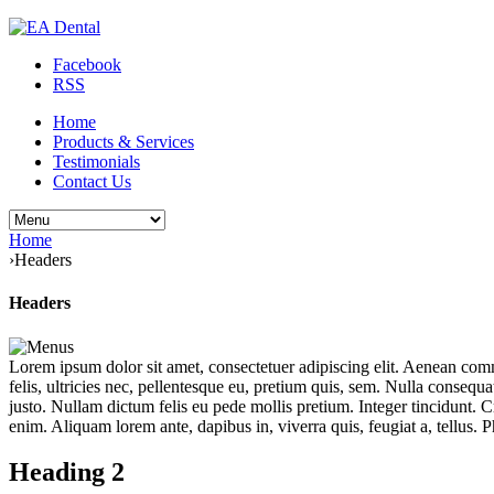
Facebook
RSS
Home
Products & Services
Testimonials
Contact Us
Home
›
Headers
Headers
Lorem ipsum dolor sit amet, consectetuer adipiscing elit. Aenean co
felis, ultricies nec, pellentesque eu, pretium quis, sem. Nulla consequa
justo. Nullam dictum felis eu pede mollis pretium. Integer tincidunt. 
enim. Aliquam lorem ante, dapibus in, viverra quis, feugiat a, tellus. 
Heading 2